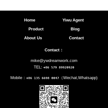
Home
Yiwu Agent
Product
Blog
About Us
Contact
Contact：
mike@ywdreamwork.com
TEL:
+86 579 89920920
Mobile：
（Wechat,Whatsapp)
+86 135 6698 0047